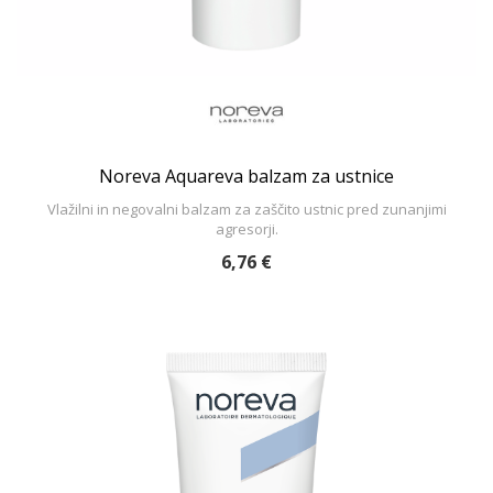
Noreva Aquareva balzam za ustnice
Vlažilni in negovalni balzam za zaščito ustnic pred zunanjimi
agresorji.
6,76 €