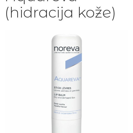
(hidracija kože)