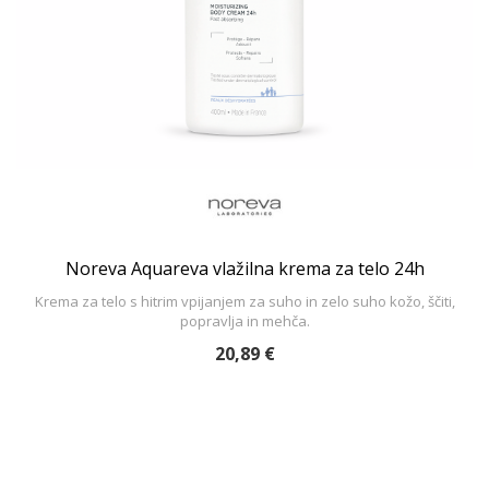
Noreva Aquareva vlažilna krema za telo 24h
Krema za telo s hitrim vpijanjem za suho in zelo suho kožo, ščiti,
popravlja in mehča.
20,89 €