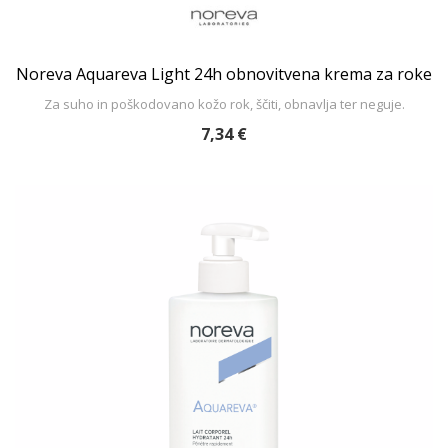
Noreva Aquareva Light 24h obnovitvena krema za roke
Za suho in poškodovano kožo rok, ščiti, obnavlja ter neguje.
7,34 €