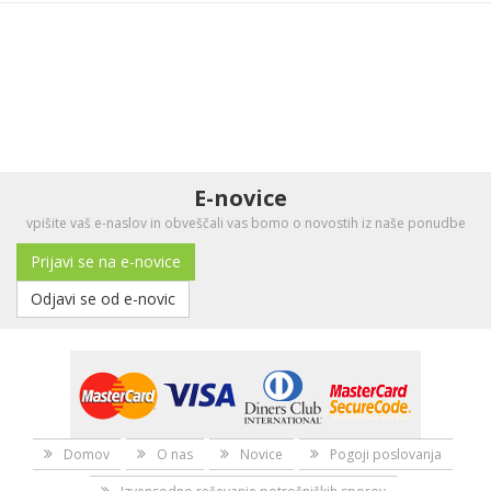
E-novice
vpišite vaš e-naslov in obveščali vas bomo o novostih iz naše ponudbe
Prijavi se na e-novice
Odjavi se od e-novic
Domov
O nas
Novice
Pogoji poslovanja