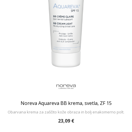
Noreva Aquareva BB krema, svetla, ZF 15
Obarvana krema za zaščito kože obraza in bolj enakomerno polt.
23,09 €