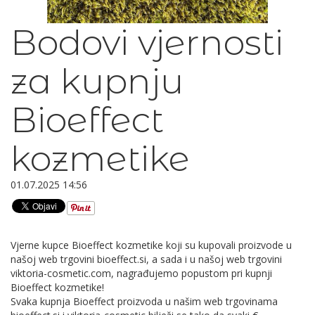
Bodovi vjernosti
za kupnju
Bioeffect
kozmetike
01.07.2025 14:56
Vjerne kupce Bioeffect kozmetike koji su kupovali proizvode u
našoj web trgovini bioeffect.si, a sada i u našoj web trgovini
viktoria-cosmetic.com, nagrađujemo popustom pri kupnji
Bioeffect kozmetike!
Svaka kupnja Bioeffect proizvoda u našim web trgovinama