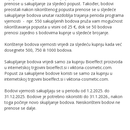
prenose u sakupljanje za sljedeći popust. Također, bodovi
preostali nakon iskorištenog popusta prenose se u sljedeće
sakupljanje bodova unutar razdoblja trajanja perioda programa
vjernosti - npr. 550 sakupljenih bodova pruža vam mogućnost
iskorištavanja popusta u visini od 25 €, dok se 50 bodova
prenosi zajedno s bodovima kupnje u sljedeće brojanje.
Korištenje bodova vjernosti vrijedi za sljedeću kupnju kada već
dosegnete 500, 750 ili 1000 bodova.
Sakupljanje bodova vrijedi samo za kupnju Bioeffect proizvoda
u internetskoj trgovini bioeffect.si i viktoria-cosmetic.com.
Popust za sakupljene bodove koristi se samo za kupnju u
internetskoj trgovini bioeffect.si i viktoria-cosmetic.com.
Bodovi vjernosti sakupljaju se u periodu od 1.2.2025. do
31.12.2025. Bodove je potrebno iskoristiti do 31.1.2026., nakon
toga počinje novo skupljanje bodova. Neiskorišteni bodovi ne
prenose se dalje.