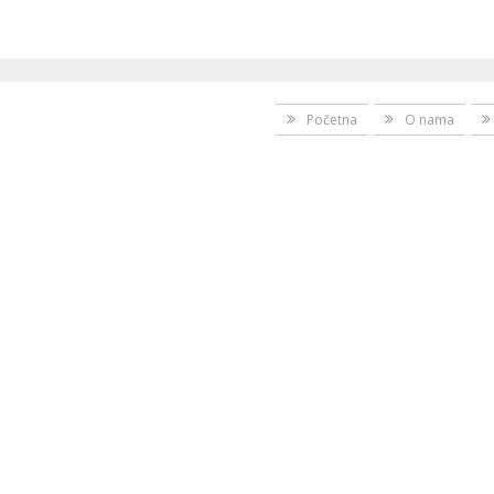
Početna
O nama