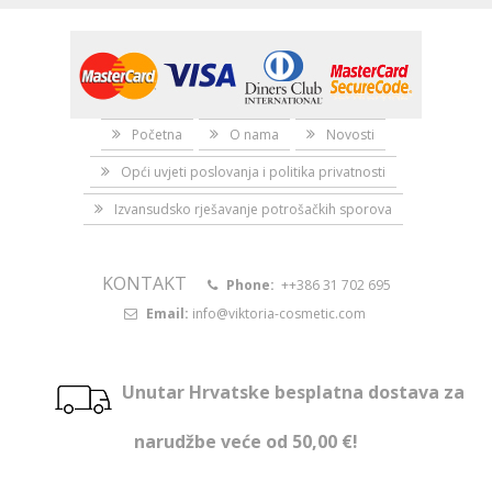
Početna
O nama
Novosti
Opći uvjeti poslovanja i politika privatnosti
Izvansudsko rješavanje potrošačkih sporova
KONTAKT
Phone:
++386 31 702 695
Email:
info@viktoria-cosmetic.com
Unutar Hrvatske besplatna dostava za
narudžbe veće od 50,00 €!