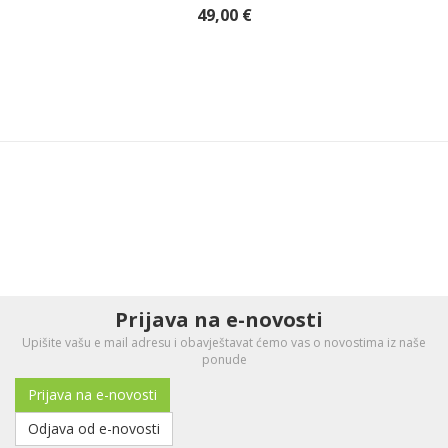
49,00 €
Prijava na e-novosti
Upišite vašu e mail adresu i obavještavat ćemo vas o novostima iz naše
ponude
Prijava na e-novosti
Odjava od e-novosti