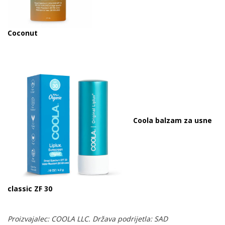
Coconut
Coola balzam za usne
classic ZF 30
Proizvajalec: COOLA LLC. Država podrijetla: SAD