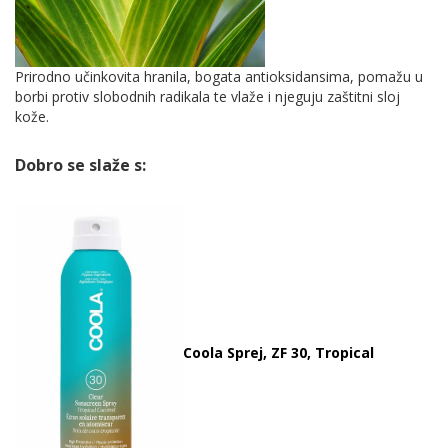
Prirodno učinkovita hranila, bogata antioksidansima, pomažu u
borbi protiv slobodnih radikala te vlaže i njeguju zaštitni sloj
kože.
Dobro se slaže s:
Coola Sprej, ZF 30, Tropical