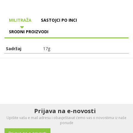
MILITRAŽA
SASTOJCI PO INCI
SRODNI PROIZVODI
Sadržaj
17g
Prijava na e-novosti
Upišite vašu e mail adresu i obavještavat ćemo vas o novostima iz naše
ponude