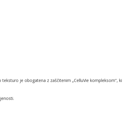
o teksturo je obogatena z zaščitenim „CelluVie kompleksom“, ki
jenosti.