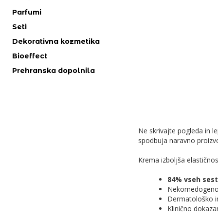
Parfumi
Seti
Dekorativna kozmetika
Bioeffect
Prehranska dopolnila
Ne skrivajte pogleda in 
spodbuja naravno proizv
Krema izboljša elastičnos
84% vseh sest
Nekomedogeno
Dermatološko i
Klinično dokaza