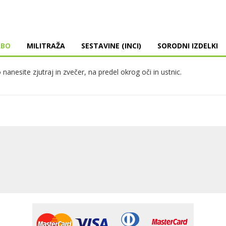
ABO
MILITRAŽA
SESTAVINE (INCI)
SORODNI IZDELKI
anesite zjutraj in zvečer, na predel okrog oči in ustnic.