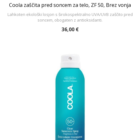
Coola zaščita pred soncem za telo, ZF 50, Brez vonja
Lahkoten ekološki losjon s širokospektralno UVA/UVB zaščito pred
soncem, obogaten z antioksidanti.
36,00 €