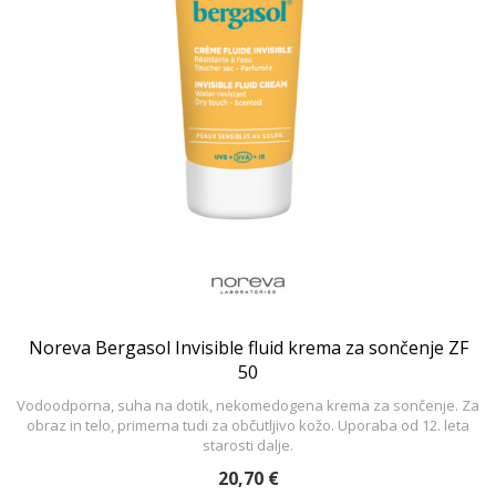
Noreva Bergasol Invisible fluid krema za sončenje ZF
50
Vodoodporna, suha na dotik, nekomedogena krema za sončenje. Za
obraz in telo, primerna tudi za občutljivo kožo. Uporaba od 12. leta
starosti dalje.
20,70 €