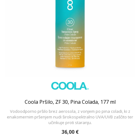
Coola Pršilo, ZF 30, Pina Colada, 177 ml
Vodoodporno pršilo brez aerosola, z vonjem po pina coladi, ki z
enakomernim pršenjem nudi širokospektralno UVA/UVB zaščito ter
učinkuje proti staranju.
36,00 €