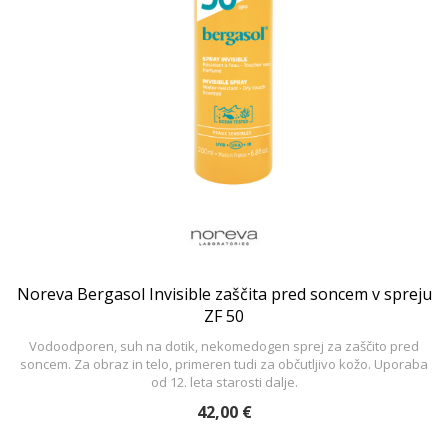
Noreva Bergasol Invisible zaščita pred soncem v spreju
ZF 50
Vodoodporen, suh na dotik, nekomedogen sprej za zaščito pred
soncem. Za obraz in telo, primeren tudi za občutljivo kožo. Uporaba
od 12. leta starosti dalje.
42,00 €