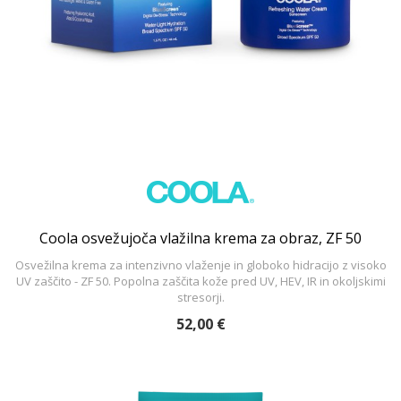
Coola osvežujoča vlažilna krema za obraz, ZF 50
Osvežilna krema za intenzivno vlaženje in globoko hidracijo z visoko
UV zaščito - ZF 50. Popolna zaščita kože pred UV, HEV, IR in okoljskimi
stresorji.
52,00 €