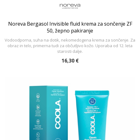
Noreva Bergasol Invisible fluid krema za sončenje ZF
50, žepno pakiranje
Vodoodporna, suha na dotik, nekomedogena krema za sončenje. Za
obraz in telo, primerna tudi za občutljivo kožo. Uporaba od 12. leta
starosti dalje.
16,30 €