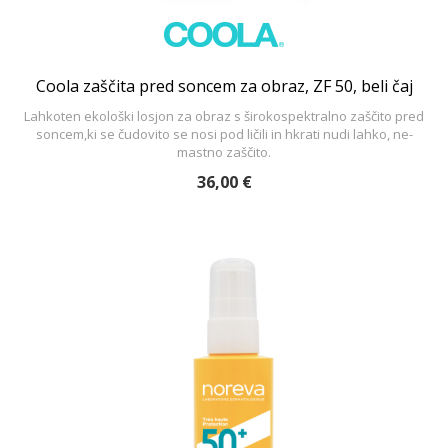
Coola zaščita pred soncem za obraz, ZF 50, beli čaj
Lahkoten ekološki losjon za obraz s širokospektralno zaščito pred
soncem,ki se čudovito se nosi pod ličili in hkrati nudi lahko, ne-
mastno zaščito.
36,00 €