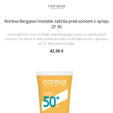
Noreva Bergasol Invisible zaščita pred soncem v spreju
ZF 30
Vodoodporen, suh na dotik, nekomedogen sprej za zaščito pred
soncem. Za obraz in telo, primeren tudi za občutljivo kožo. Uporaba
od 12. leta starosti dalje.
42,00 €