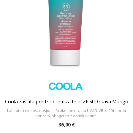
Coola zaščita pred soncem za telo, ZF 50, Guava Mango
Lahkoten ekološki losjon s širokospektralno UVA/UVB zaščito pred
soncem, obogaten z antioksidanti.
36,00 €