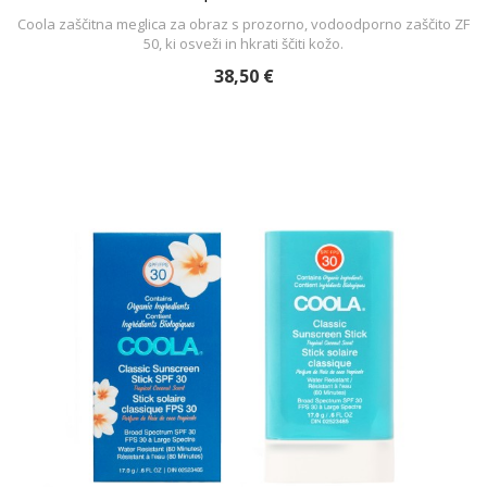
Coola zaščitna meglica za obraz s prozorno, vodoodporno zaščito ZF
50, ki osveži in hkrati ščiti kožo.
38,50 €