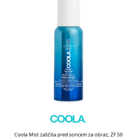
Coola Mist zaščita pred soncem za obraz, ZF 50