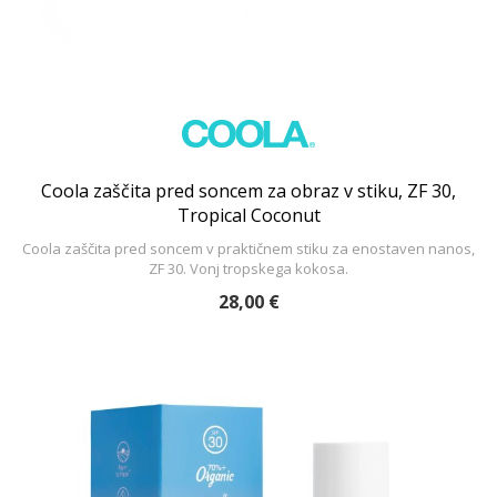
Coola zaščita pred soncem za obraz v stiku, ZF 30,
Tropical Coconut
Coola zaščita pred soncem v praktičnem stiku za enostaven nanos,
ZF 30. Vonj tropskega kokosa.
28,00 €