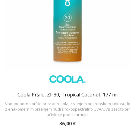
Coola Pršilo, ZF 30, Tropical Coconut, 177 ml
Vodoodporno pršilo brez aerosola, z vonjem po tropskem kokosu, ki
z enakomernim pršenjem nudi širokospektralno UVA/UVB zaščito ter
učinkuje proti staranju.
36,00 €