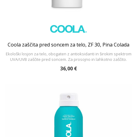
Coola zaščita pred soncem za telo, ZF 30, Pina Colada
Ekološki losjon za telo, obogaten z antioksidanti in širokim spektrom
UVA/UVB zaščite pred soncem. Za prosojno in lahkotno zaščito.
36,00 €