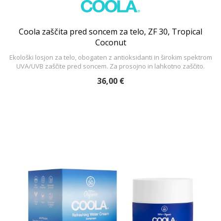
Coola zaščita pred soncem za telo, ZF 30, Tropical
Coconut
Ekološki losjon za telo, obogaten z antioksidanti in širokim spektrom
UVA/UVB zaščite pred soncem. Za prosojno in lahkotno zaščito.
36,00 €