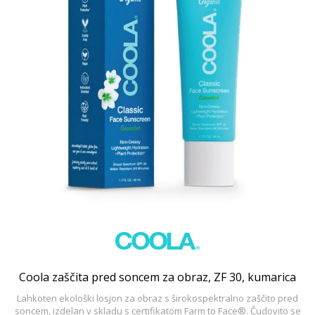
Coola zaščita pred soncem za obraz, ZF 30, kumarica
Lahkoten ekološki losjon za obraz s širokospektralno zaščito pred
soncem, izdelan v skladu s certifikatom Farm to Face®. Čudovito se