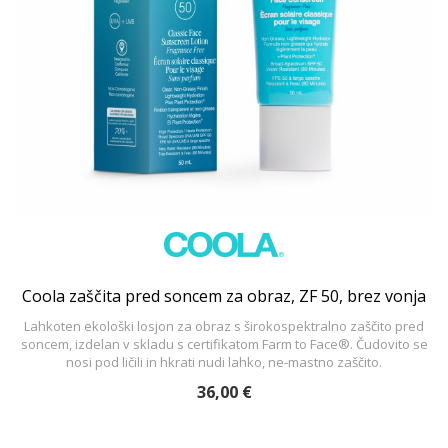
Coola zaščita pred soncem za obraz, ZF 50, brez vonja
Lahkoten ekološki losjon za obraz s širokospektralno zaščito pred
soncem, izdelan v skladu s certifikatom Farm to Face®. Čudovito se
nosi pod ličili in hkrati nudi lahko, ne-mastno zaščito.
36,00 €