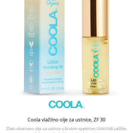
Coola vlažilno olje za ustnice, ZF 30
Zlato obarvano olje za ustnice s širokim spektrom UVA/UVB zaščite.