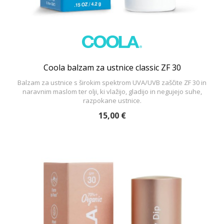
Coola balzam za ustnice classic ZF 30
Balzam za ustnice s širokim spektrom UVA/UVB zaščite ZF 30 in
naravnim maslom ter olji, ki vlažijo, gladijo in negujejo suhe,
razpokane ustnice.
15,00 €