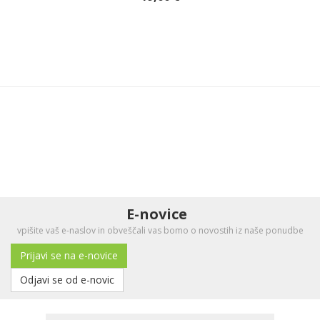
E-novice
vpišite vaš e-naslov in obveščali vas bomo o novostih iz naše ponudbe
Prijavi se na e-novice
Odjavi se od e-novic