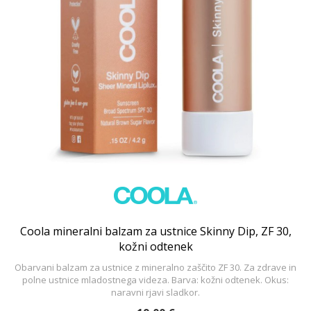
Coola mineralni balzam za ustnice Skinny Dip, ZF 30,
kožni odtenek
Obarvani balzam za ustnice z mineralno zaščito ZF 30. Za zdrave in
polne ustnice mladostnega videza. Barva: kožni odtenek. Okus:
naravni rjavi sladkor.