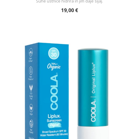
Suhe ustnice hidrira in jim daje sijaj.
19,00 €