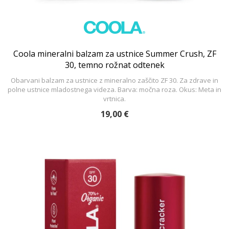
Coola mineralni balzam za ustnice Summer Crush, ZF
30, temno rožnat odtenek
Obarvani balzam za ustnice z mineralno zaščito ZF 30. Za zdrave in
polne ustnice mladostnega videza. Barva: močna roza. Okus: Meta in
vrtnica.
19,00 €