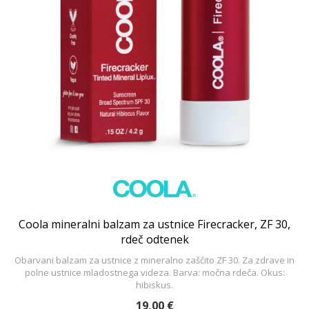
Coola mineralni balzam za ustnice Firecracker, ZF 30,
rdeč odtenek
Obarvani balzam za ustnice z mineralno zaščito ZF 30. Za zdrave in
polne ustnice mladostnega videza. Barva: močna rdeča. Okus:
hibiskus.
19,00 €