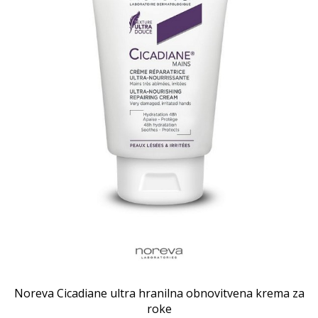
Noreva Cicadiane ultra hranilna obnovitvena krema za
roke