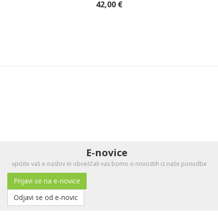
42,00 €
E-novice
vpišite vaš e-naslov in obveščali vas bomo o novostih iz naše ponudbe
Prijavi se na e-novice
Odjavi se od e-novic