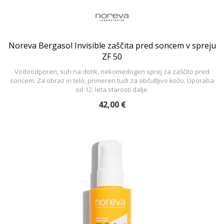
Noreva Bergasol Invisible zaščita pred soncem v spreju
ZF 50
Vodoodporen, suh na dotik, nekomedogen sprej za zaščito pred
soncem. Za obraz in telo, primeren tudi za občutljivo kožo. Uporaba
od 12. leta starosti dalje.
42,00 €