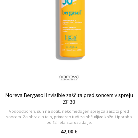
Noreva Bergasol Invisible zaščita pred soncem v spreju
ZF 30
Vodoodporen, suh na dotik, nekomedogen sprej za zaščito pred
soncem. Za obraz in telo, primeren tudi za občutljivo kožo. Uporaba
od 12. leta starosti dalje.
42,00 €