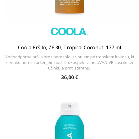
Coola Pršilo, ZF 30, Tropical Coconut, 177 ml
Vodoodporno pršilo brez aerosola, z vonjem po tropskem kokosu, ki
z enakomernim pršenjem nudi širokospektralno UVA/UVB zaščito ter
učinkuje proti staranju.
36,00 €