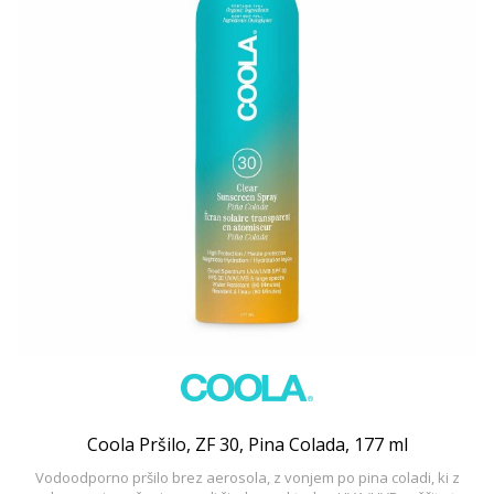
Coola Pršilo, ZF 30, Pina Colada, 177 ml
Vodoodporno pršilo brez aerosola, z vonjem po pina coladi, ki z