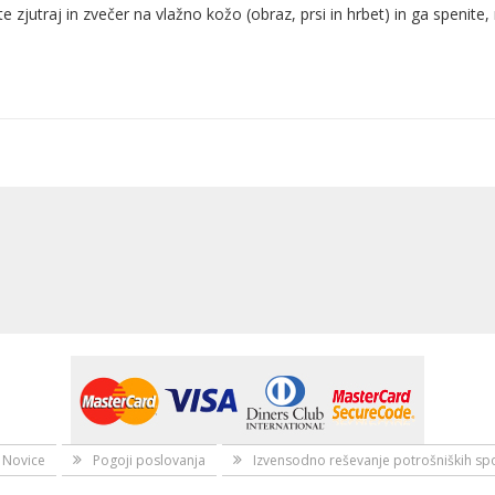
ite zjutraj in zvečer na vlažno kožo (obraz, prsi in hrbet) in ga spenite,
Novice
Pogoji poslovanja
Izvensodno reševanje potrošniških sp