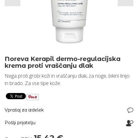
Noreva Kerapil dermo-regulacijska
krema proti vraščanju dlak
Nega proti grobi koži in vraščanju dlak, za noge, bikini linijo
in brado. Za vse tipe kože.
Vprašaj za izdelek
Pošlji prijatelju
15,42 €