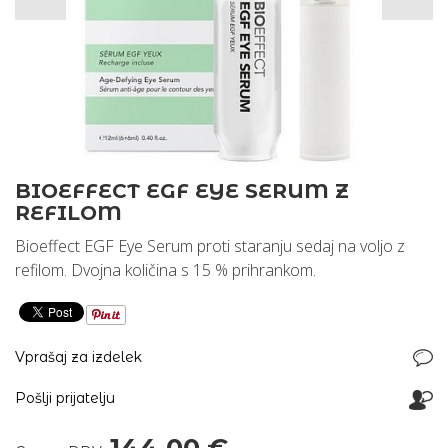
BIOEFFECT EGF EYE SERUM Z
REFILOM
Bioeffect EGF Eye Serum proti staranju sedaj na voljo z
refilom. Dvojna količina s 15 % prihrankom.
Vprašaj za izdelek
Pošlji prijatelju
144,00 €