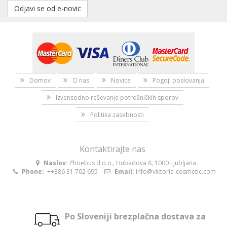
Odjavi se od e-novic
Domov
O nas
Novice
Pogoji poslovanja
Izvensodno reševanje potrošniških sporov
Politika zasebnosti
Kontaktirajte nas
Naslov:
Phoebus d.o.o., Hubadova 8, 1000 Ljubljana
Phone:
++386 31 702 695
Email:
info@viktoria-cosmetic.com
Po Sloveniji brezplačna dostava za