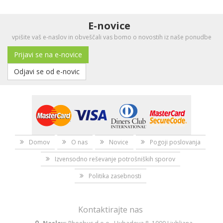
E-novice
vpišite vaš e-naslov in obveščali vas bomo o novostih iz naše ponudbe
Prijavi se na e-novice
Odjavi se od e-novic
Domov
O nas
Novice
Pogoji poslovanja
Izvensodno reševanje potrošniških sporov
Politika zasebnosti
Kontaktirajte nas