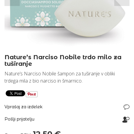
Nature’s Narciso Nobile trdo milo za
tuširanje
Nature’s Narciso Nobile šampon za tuširanje v obliki
trdega mila z bio narciso in šmarnico.
Vprašaj za izdelek
Pošlji prijatelju
12,50 €