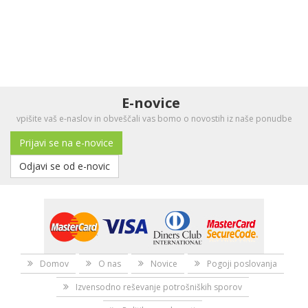
E-novice
vpišite vaš e-naslov in obveščali vas bomo o novostih iz naše ponudbe
Prijavi se na e-novice
Odjavi se od e-novic
Domov
O nas
Novice
Pogoji poslovanja
Izvensodno reševanje potrošniških sporov