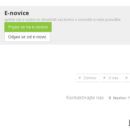
E-novice
vpišite vaš e-naslov in obveščali vas bomo o novostih iz naše ponudbe
Prijavi se na e-novice
Odjavi se od e-novic
Domov
O nas
Kontaktirajte nas
Naslov:
P