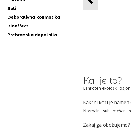
Seti
Dekorativna kozmetika
Bioeffect
Prehranska dopolnila
Kaj je to?
Lahkoten ekološki losjon
Kakšni koži je namen
Normalni, suhi, mešani in
Zakaj ga obožujemo?