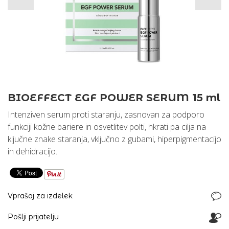
BIOEFFECT EGF POWER SERUM 15 ml
Intenziven serum proti staranju, zasnovan za podporo
funkciji kožne bariere in osvetlitev polti, hkrati pa cilja na
ključne znake staranja, vključno z gubami, hiperpigmentacijo
in dehidracijo.
Vprašaj za izdelek
Pošlji prijatelju